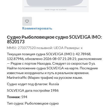
Комментировать
Судно Рыболовецкое судно SOLVEIGA IMO:
8520173
MMSI: 273377520 позывной: UEOA Размеры: x
Текущая позиция судна SOLVEIGA (IMO ): 42.78968,
132.87946, обновлено 2026-08-07 21:28:21; расположение
— Рядом с портом Находка. Следует со скоростью 0 уз.
Найти положение судна SOLVEIGA на карте. Последние
известные координаты и путь в реальном времени.
Marinetraffic (Марин трафик) на русском языке.
Судно ходит под флагом: Russia
SOLVEIGA дата постройки 1986
Тоннаж:
594
Тип судна: Рыболовецкое судно