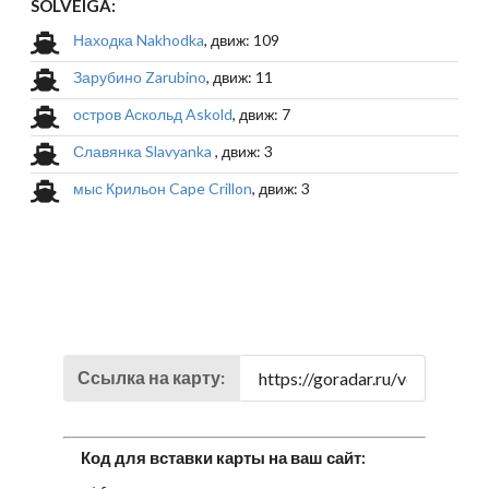
SOLVEIGA:
Находка Nakhodka
, движ: 109
Зарубино Zarubino
, движ: 11
остров Аскольд Askold
, движ: 7
Славянка Slavyanka
, движ: 3
мыс Крильон Cape Crillon
, движ: 3
Ссылка на карту:
Код для вставки карты на ваш сайт: