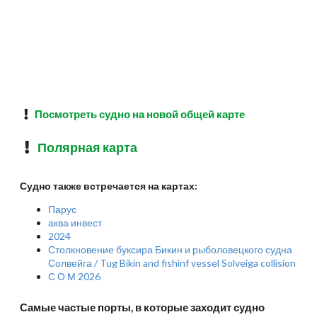
Посмотреть судно на новой общей карте
Полярная карта
Судно также встречается на картах:
Парус
аква инвест
2024
Столкновение буксира Бикин и рыболовецкого судна
Солвейга / Tug Bikin and fishinf vessel Solveiga collision
С О М 2026
Самые частые порты, в которые заходит судно