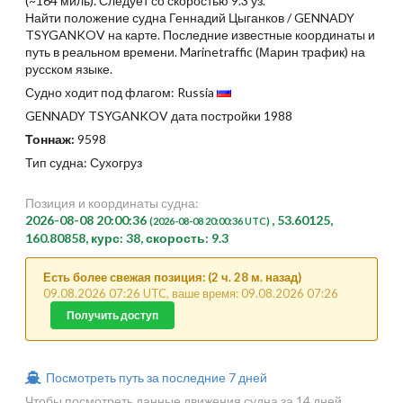
(~164 миль). Следует со скоростью 9.3 уз.
Найти положение судна Геннадий Цыганков / GENNADY
TSYGANKOV на карте. Последние известные координаты и
путь в реальном времени. Marinetraffic (Марин трафик) на
русском языке.
Судно ходит под флагом: Russia
GENNADY TSYGANKOV дата постройки 1988
Тоннаж:
9598
Тип судна: Сухогруз
Позиция и координаты судна:
2026-08-08 20:00:36
, 53.60125,
(2026-08-08 20:00:36 UTC)
160.80858, курс: 38, скорость: 9.3
Есть более свежая позиция: (2 ч. 28 м. назад)
09.08.2026 07:26 UTC, ваше время: 09.08.2026 07:26
Получить доступ
Посмотреть путь за последние 7 дней
Чтобы посмотреть данные движения судна за 14 дней,