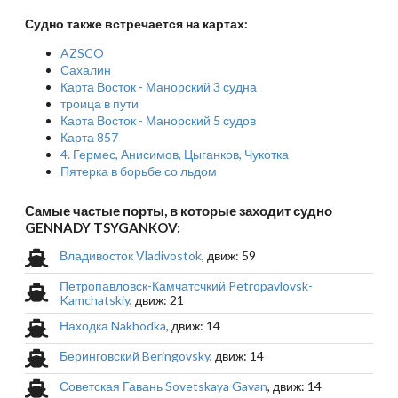
Судно также встречается на картах:
AZSCO
Сахалин
Карта Восток - Манорский 3 судна
троица в пути
Карта Восток - Манорский 5 судов
Карта 857
4. Гермес, Анисимов, Цыганков, Чукотка
Пятерка в борьбе со льдом
Самые частые порты, в которые заходит судно
GENNADY TSYGANKOV:
Владивосток Vladivostok
, движ: 59
Петропавловск-Камчатсчкий Petropavlovsk-
Kamchatskiy
, движ: 21
Находка Nakhodka
, движ: 14
Беринговский Beringovsky
, движ: 14
Советская Гавань Sovetskaya Gavan
, движ: 14