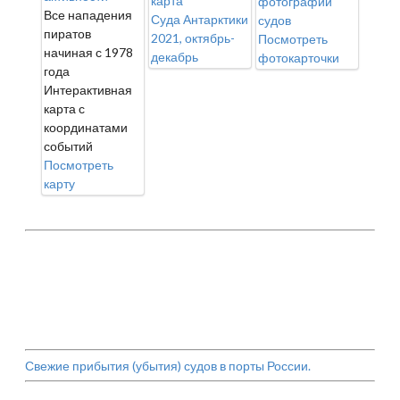
карта
фотографии
Все нападения
Суда Антарктики
судов
пиратов
2021, октябрь-
Посмотреть
начиная с 1978
декабрь
фотокарточки
года
Интерактивная
карта с
координатами
событий
Посмотреть
карту
Свежие прибытия (убытия) судов в порты России.