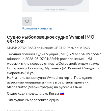
Комментировать
Судно Рыболовецкое судно Vympel IMO:
9871880
MMSI: 273213650 позывной: UBGU9 Размеры: 36x9
Текущая позиция судна Vympel (IMO ): 69.61154, 39.15547,
обновлено 2026-08-07 01:22:54; расположение — 93
морских миль к северу от порта Островной; рядом также:
Полярный (~122 миль), Мурманск (~135 миль). Следует со
скоростью 3.8 уз.
Найти положение судна Vympel на карте. Последние
известные координаты и путь в реальном времени.
Marinetraffic (Марин трафик) на русском языке.
Судно ходит под флагом: Russia
Тип судна: Рыболовецкое судно
Позиция и координаты судна: