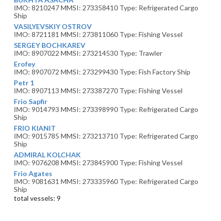
IMO: 8210247 MMSI: 273358410 Type: Refrigerated Cargo
Ship
VASILYEVSKIY OSTROV
IMO: 8721181 MMSI: 273811060 Type: Fishing Vessel
SERGEY BOCHKAREV
IMO: 8907022 MMSI: 273214530 Type: Trawler
Erofey
IMO: 8907072 MMSI: 273299430 Type: Fish Factory Ship
Petr 1
IMO: 8907113 MMSI: 273387270 Type: Fishing Vessel
Frio Sapfir
IMO: 9014793 MMSI: 273398990 Type: Refrigerated Cargo
Ship
FRIO KIANIT
IMO: 9015785 MMSI: 273213710 Type: Refrigerated Cargo
Ship
ADMIRAL KOLCHAK
IMO: 9076208 MMSI: 273845900 Type: Fishing Vessel
Frio Agates
IMO: 9081631 MMSI: 273335960 Type: Refrigerated Cargo
Ship
total vessels: 9