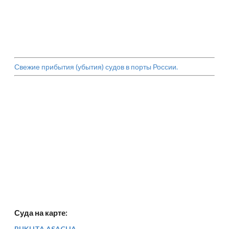
Свежие прибытия (убытия) судов в порты России.
Суда на карте:
BUKHTA ASACHA