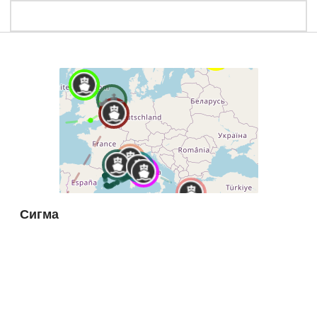
Сигма