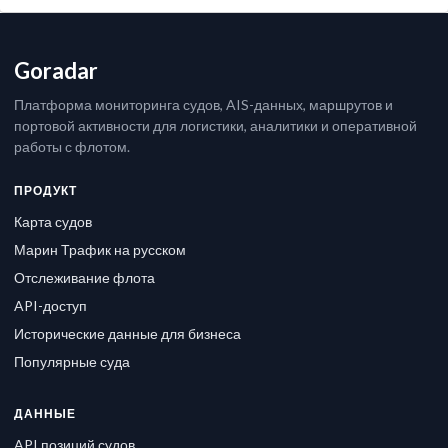
Goradar
Платформа мониторинга судов, AIS-данных, маршрутов и
портовой активности для логистики, аналитики и оперативной
работы с флотом.
ПРОДУКТ
Карта судов
Марин Трафик на русском
Отслеживание флота
API-доступ
Исторические данные для бизнеса
Популярные суда
ДАННЫЕ
API позиций судов