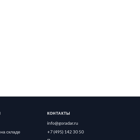
Я
КОНТАКТЫ
info@goradar.ru
на складе
+7 (495) 142 30 50