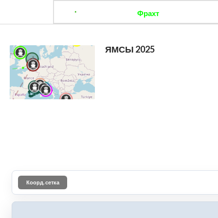
Фрахт
Отследить 
ЯМСЫ 2025
Коорд. сетка