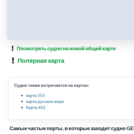
Посмотреть судно на новой общей карте
Полярная карта
Судно также встречается на картах:
карта 555
карта русское море
Карта 652
Самые частые порты, в которые заходит судно G