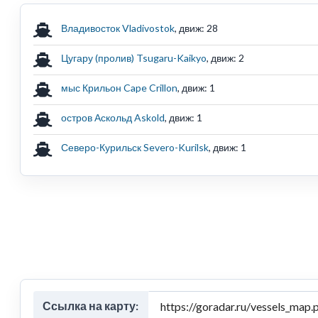
Владивосток Vladivostok
, движ: 28
Цугару (пролив) Tsugaru-Kaikyo
, движ: 2
мыс Крильон Cape Crillon
, движ: 1
остров Аскольд Askold
, движ: 1
Северо-Курильск Severo-Kurilsk
, движ: 1
Ссылка на карту: