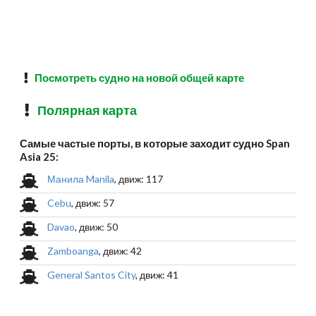
Посмотреть судно на новой общей карте
Полярная карта
Самые частые порты, в которые заходит судно Span
Asia 25:
Манила Manila
, движ: 117
Cebu
, движ: 57
Davao
, движ: 50
Zamboanga
, движ: 42
General Santos City
, движ: 41