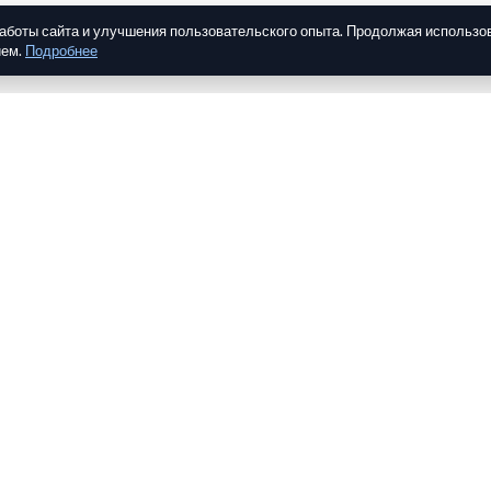
работы сайта и улучшения пользовательского опыта. Продолжая использо
ием.
Подробнее