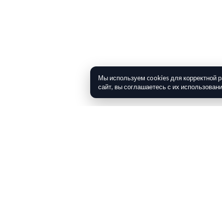
Мы используем cookies для корректной 
сайт, вы соглашаетесь с их использован
'PEMEX MAYA'
MMSI: 345000001