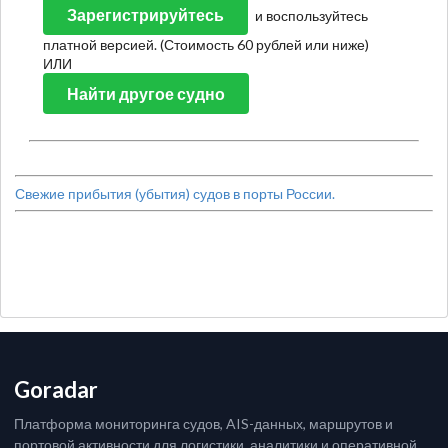
Зарегистрируйтесь
и воспользуйтесь
платной версией. (Стоимость 60 рублей или ниже)
ИЛИ
Найти другое судно
Свежие прибытия (убытия) судов в порты России.
Goradar
Платформа мониторинга судов, AIS-данных, маршрутов и
портовой активности для логистики, аналитики и оперативной