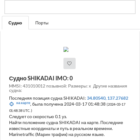
Судно
Порты
Судно SHIKADAI IMO: 0
MMSI: 431010012 позывной: Размеры: x
Другие названия
судна:
Последняя позиция судна SHIKADAI:
34.80540, 137.27682
на карте
, была получена 2024-03-17 01:48:38
(2024-03-17
01:48:38 UTC. )
Следует со скоростью 0.1 уз.
Найти положение судна SHIKADAI на карте. Последние
известные координаты и путь в реальном времени.
Marinetraffic (Марин трафик) на русском языке.