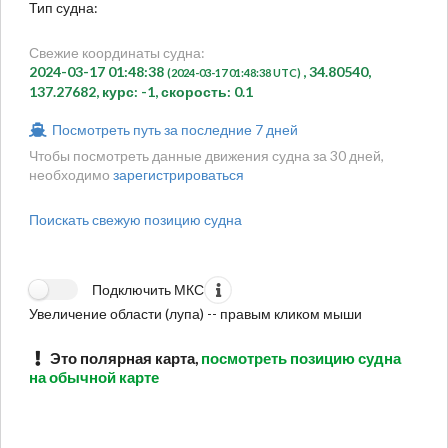
Тип судна:
Свежие координаты судна:
2024-03-17 01:48:38
, 34.80540,
(2024-03-17 01:48:38 UTC)
137.27682, курс: -1, скорость: 0.1
Посмотреть путь за последние 7 дней
Чтобы посмотреть данные движения судна за 30 дней,
необходимо
зарегистрироваться
Поискать свежую позицию судна
Подключить МКС
Увеличение области (лупа) -- правым кликом мыши
Это полярная карта,
посмотреть позицию судна
на обычной карте