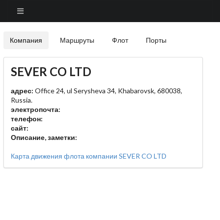
Компания
Маршруты
Флот
Порты
SEVER CO LTD
адрес:
Office 24, ul Serysheva 34, Khabarovsk, 680038,
Russia.
электропочта:
телефон:
сайт:
Описание, заметки:
Карта движения флота компании SEVER CO LTD