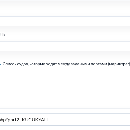
I:
ь
. Список судов, которые ходят между задаными портами (маринтраф