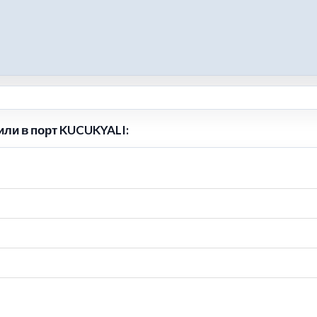
или в порт KUCUKYALI: