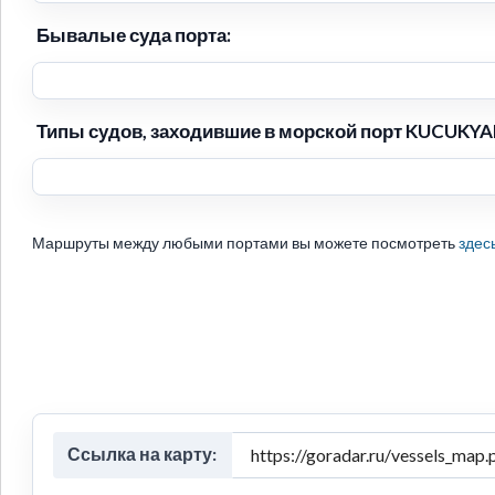
Бывалые суда порта:
Типы судов, заходившие в морской порт KUCUKYAL
Маршруты между любыми портами вы можете посмотреть
здес
Ссылка на карту: