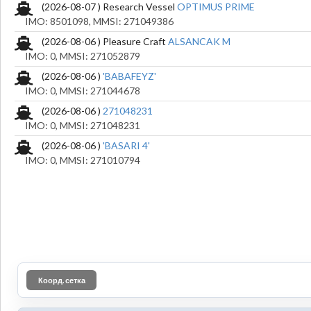
(2026-08-07 ) Research Vessel
OPTIMUS PRIME
IMO: 8501098, MMSI: 271049386
(2026-08-06 ) Pleasure Craft
ALSANCAK M
IMO: 0, MMSI: 271052879
(2026-08-06 )
'BABAFEYZ'
IMO: 0, MMSI: 271044678
(2026-08-06 )
271048231
IMO: 0, MMSI: 271048231
(2026-08-06 )
'BASARI 4'
IMO: 0, MMSI: 271010794
Коорд. сетка