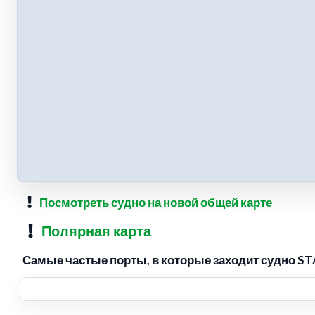
Посмотреть судно на новой общей карте
Полярная карта
Самые частые порты, в которые заходит судно ST