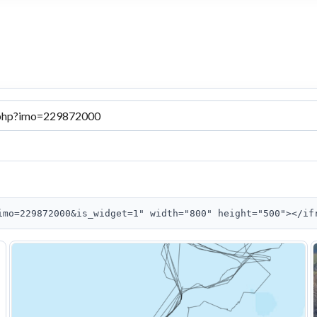
imo=229872000&is_widget=1" width="800" height="500"></if