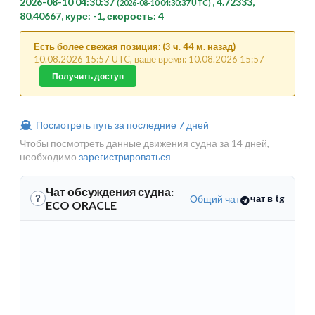
2026-08-10 04:30:37
, 4.72333,
(2026-08-10 04:30:37 UTC)
80.40667, курс: -1, скорость: 4
Есть более свежая позиция: (3 ч. 44 м. назад)
10.08.2026 15:57 UTC, ваше время: 10.08.2026 15:57
Получить доступ
Посмотреть путь за последние 7 дней
Чтобы посмотреть данные движения судна за 14 дней,
необходимо
зарегистрироваться
Чат обсуждения судна:
Общий чат
чат в tg
?
ECO ORACLE