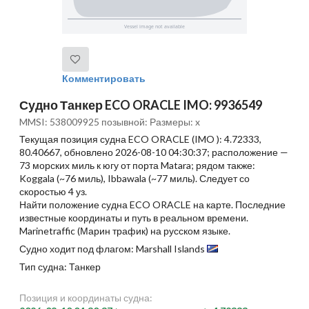
Комментировать
Судно Танкер ECO ORACLE IMO: 9936549
MMSI: 538009925 позывной: Размеры: x
Текущая позиция судна ECO ORACLE (IMO ): 4.72333,
80.40667, обновлено 2026-08-10 04:30:37; расположение —
73 морских миль к югу от порта Matara; рядом также:
Koggala (~76 миль), Ibbawala (~77 миль). Следует со
скоростью 4 уз.
Найти положение судна ECO ORACLE на карте. Последние
известные координаты и путь в реальном времени.
Marinetraffic (Марин трафик) на русском языке.
Судно ходит под флагом: Marshall Islands
Тип судна: Танкер
Позиция и координаты судна: