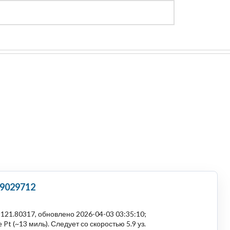
Регистрация
Войти
 9029712
121.80317, обновлено 2026-04-03 03:35:10;
Pt (~13 миль). Следует со скоростью 5.9 уз.