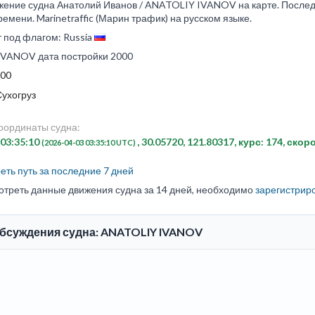
жение судна Анатолий Иванов / ANATOLIY IVANOV на карте. Последн
емени. Marinetraffic (Марин трафик) на русском языке.
 под флагом: Russia
VANOV дата постройки 2000
00
Сухогруз
оординаты судна:
 03:35:10
, 30.05720, 121.80317, курс: 174, скор
(2026-04-03 03:35:10 UTC)
ть путь за последние 7 дней
отреть данные движения судна за 14 дней, необходимо
зарегистрир
обсуждения судна: ANATOLIY IVANOV