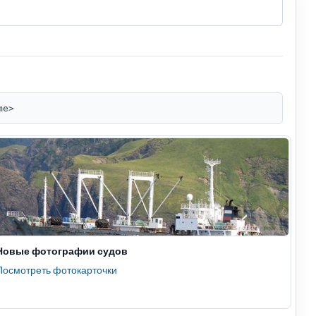
me>
Новые фотографии судов
Посмотреть фотокарточки