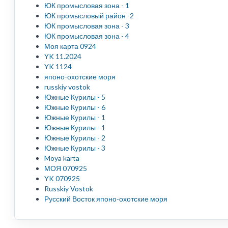
ЮК промысловая зона - 1
ЮК промысловый район -2
ЮК промысловая зона - 3
ЮК промысловая зона - 4
Моя карта 0924
YK 11.2024
YK 1124
японо-охотские моря
russkiy vostok
Южные Курилы - 5
Южные Курилы - 6
Южные Курилы - 1
Южные Курилы - 1
Южные Курилы - 2
Южные Курилы - 3
Moya karta
МОЯ 070925
YK 070925
Russkiy Vostok
Русский Восток японо-охотские моря