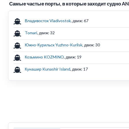
Самые частые порты, в которые заходит судно A
Владивосток Vladivostok
, движ: 67
Tomari
, движ: 32
Южно-Курильск Yuzhno-Kurilsk
, движ: 30
Козьмино KOZMINO
, движ: 19
Кунашир Kunashir Island
, движ: 17