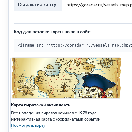
Ссылка на карту:
Код для вставки карты на ваш сайт:
<iframe src="https://goradar.ru/vessels_map.php?
Карта пиратской активности
Все нападения пиратов начиная с 1978 года
Интерактивная карта с координатами событий
Посмотреть карту