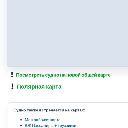
Посмотреть судно на новой общей карте
Полярная карта
Судно также встречается на картах:
Моя рабочая карта
ЮК Пассажиры + Грузовики