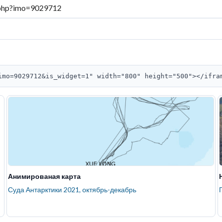
imo=9029712&is_widget=1" width="800" height="500"></ifra
Анимированая карта
Суда Антарктики 2021, октябрь-декабрь