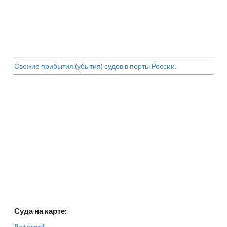
Свежие прибытия (убытия) судов в порты России.
Суда на карте:
Petergof