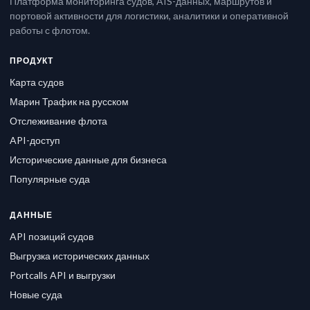
Платформа мониторинга судов, AIS-данных, маршрутов и
портовой активности для логистики, аналитики и оперативной
работы с флотом.
ПРОДУКТ
Карта судов
Марин Трафик на русском
Отслеживание флота
API-доступ
Исторические данные для бизнеса
Популярные суда
ДАННЫЕ
API позиций судов
Выгрузка исторических данных
Portcalls API и выгрузки
Новые суда