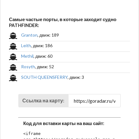
Самые частые порты, в которые заходит судно
PATHFINDER:
Granton
, движ: 189
Leith
, движ: 186
Methil
, движ: 60
Rosyth
, движ: 52
SOUTH QUEENSFERRY
, движ: 3
Ссылка на карту:
Код для вставки карты на ваш сайт:
<iframe 