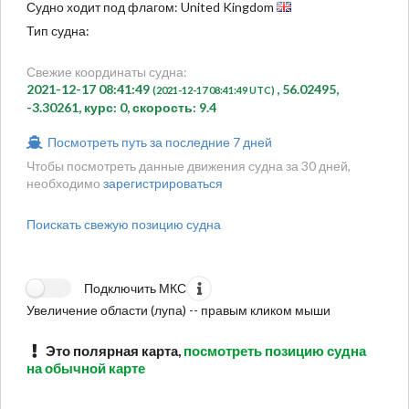
Судно ходит под флагом: United Kingdom
Тип судна:
Свежие координаты судна:
2021-12-17 08:41:49
, 56.02495,
(2021-12-17 08:41:49 UTC)
-3.30261, курс: 0, скорость: 9.4
Посмотреть путь за последние 7 дней
Чтобы посмотреть данные движения судна за 30 дней,
необходимо
зарегистрироваться
Поискать свежую позицию судна
Подключить МКС
Увеличение области (лупа) -- правым кликом мыши
Это полярная карта,
посмотреть позицию судна
на обычной карте