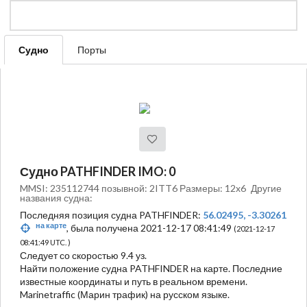
Судно
Порты
Судно PATHFINDER IMO: 0
MMSI: 235112744 позывной: 2ITT6 Размеры: 12x6
Другие
названия судна:
Последняя позиция судна PATHFINDER:
56.02495, -3.30261
на карте
, была получена 2021-12-17 08:41:49
(2021-12-17
08:41:49 UTC. )
Следует со скоростью 9.4 уз.
Найти положение судна PATHFINDER на карте. Последние
известные координаты и путь в реальном времени.
Marinetraffic (Марин трафик) на русском языке.