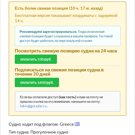
Есть более свежая позиция (10 ч. 17 м. назад)
Бесплатная версия показывает координаты с задержкой
14 ч.
Рекомендуем зарегистрироваться.
Тогда оплаченная
свежая позиция будет сохранена в вашем профиле. Гостевой
доступ будет работать по персональной ссылке.
Посмотреть свежую позицию судна на 24 часа
оплатить 100 руб.
Подписаться на свежие позиции судна в
течение 30 дней
оплатить 1400 руб.
Если вы оплатили доступ
(как гость)
и вам на почту не
пришла ссылка на отслеживание, напишите на почту:
fokin@goradar.ru
.
Судно ходит под флагом: Greece
Тип судна: Прогулочное судно