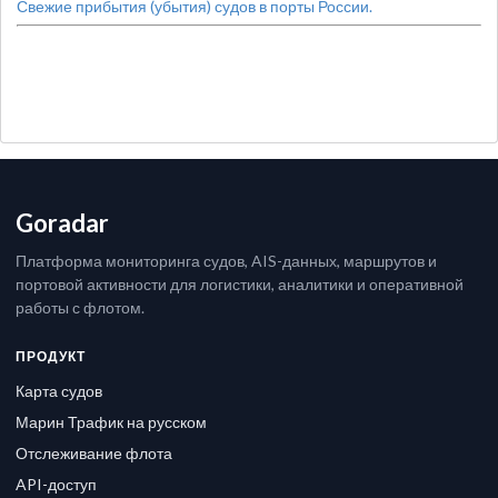
Свежие прибытия (убытия) судов в порты России.
Goradar
Платформа мониторинга судов, AIS-данных, маршрутов и
портовой активности для логистики, аналитики и оперативной
работы с флотом.
ПРОДУКТ
Карта судов
Марин Трафик на русском
Отслеживание флота
API-доступ