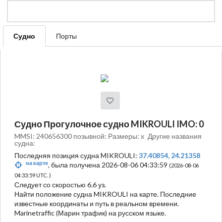
Судно
Порты
Судно Прогулочное судно MIKROULI IMO: 0
MMSI: 240656300 позывной: Размеры: x
Другие названия
судна:
Последняя позиция судна MIKROULI:
37.40854, 24.21358
на карте
, была получена 2026-08-06 04:33:59
(2026-08-06
04:33:59 UTC. )
Следует со скоростью 6.6 уз.
Найти положение судна MIKROULI на карте. Последние
известные координаты и путь в реальном времени.
Marinetraffic (Марин трафик) на русском языке.