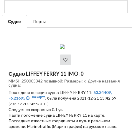
Судно
Порты
Судно LIFFEY FERRY 11 IMO: 0
MMSI: 250005342 позывной: Размеры: x
Другие названия
судна:
Последняя позиция судна LIFFEY FERRY 11:
53.34409,
на карте
-6.21695
, была получена 2021-12-21 13:42:59
(2021-12-21 13:42:59 UTC. )
Следует со скоростью 0.1 уз.
Найти положение судна LIFFEY FERRY 11 на карте.
Последние известные координаты и путь в реальном
времени. Marinetraffic (Марин трафик) на русском языке.