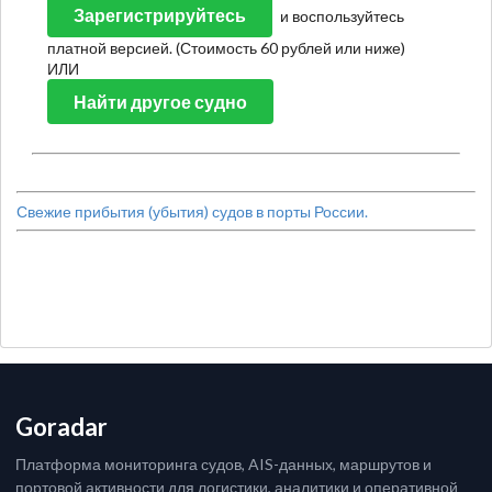
Зарегистрируйтесь
и воспользуйтесь
платной версией. (Стоимость 60 рублей или ниже)
ИЛИ
Найти другое судно
Свежие прибытия (убытия) судов в порты России.
Goradar
Платформа мониторинга судов, AIS-данных, маршрутов и
портовой активности для логистики, аналитики и оперативной