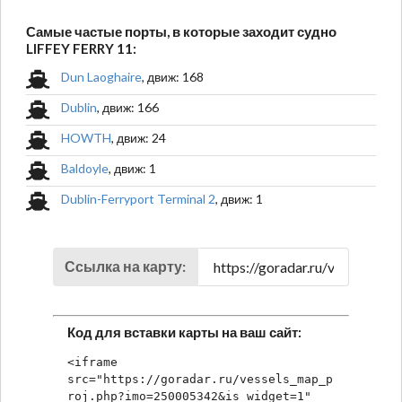
Самые частые порты, в которые заходит судно
LIFFEY FERRY 11:
Dun Laoghaire
, движ: 168
Dublin
, движ: 166
HOWTH
, движ: 24
Baldoyle
, движ: 1
Dublin-Ferryport Terminal 2
, движ: 1
Ссылка на карту:
Код для вставки карты на ваш сайт:
<iframe 
src="https://goradar.ru/vessels_map_p
roj.php?imo=250005342&is_widget=1" 