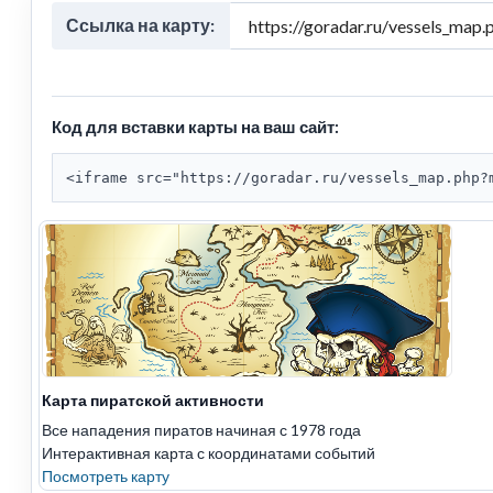
Ссылка на карту:
Код для вставки карты на ваш сайт:
<iframe src="https://goradar.ru/vessels_map.php?
Карта пиратской активности
Все нападения пиратов начиная с 1978 года
Интерактивная карта с координатами событий
Посмотреть карту